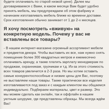
будете оплачивать по старой низкой цене). Далее мы
договариваемся с Вами, в каком месяце Вам будет удобно
принять мебель, мы предупреждаем об этом фабрику и
начинаем изготавливать мебель ближе ко времени доставки.
Срок изготовления обычно занимает от 1 до 2-х месяцев.
Я хочу посмотреть «вживую» на
конкретную модель. Почему у вас не
вставлены все товары?
- В нашем интернет-магазине огромный ассортимент мебели
и предметов декора. Чтобы выставить их все, нам нужно снять
помещение более 300 квадратных метров и ежемесячно
оплачивать аренду, а также платить зарплату менеджерам по
продажам, охранникам, грузчикам и т.д. Из-за этого стоимость
всех товаров увеличится в 2-3 раза. Но мы хотим оставить
самые конкурентоспособные и низкие цены для Вас, поэтому
не выставляем наши товары. Также практически все изделия
изготавливаются под заказ и с каждым клиентом мы общаемся
индивидуально. Подбираем материалы, цвет и размер. Это
мы можем сделать как онлайн, так и оффлайн в нашем
уютным шоуруме, где представлены образцы. Мы всегда ждём
Вас!