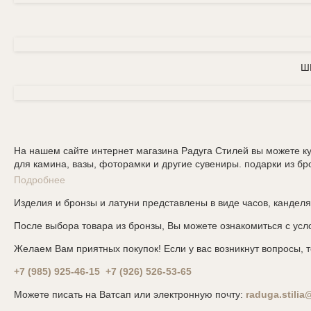
Ш
На нашем сайте интернет магазина Радуга Стилей вы можете ку
для камина, вазы, фоторамки и другие сувениры. подарки из бр
Подробнее
Изделия и бронзы и латуни представлены в виде часов, канделяб
После выбора товара из бронзы, Вы можете ознакомиться с ус
Желаем Вам приятных покупок! Если у вас возникнут вопросы,
+7 (985) 925-46-15
+7 (926) 526-53-65
Можете писать на Ватсап или электронную почту:
raduga.stili