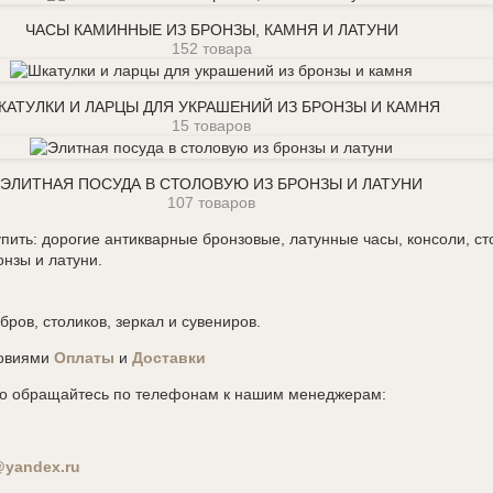
ЧАСЫ КАМИННЫЕ ИЗ БРОНЗЫ, КАМНЯ И ЛАТУНИ
152 товара
Шкатулки и ларцы для украшений из бронзы и камня
КАТУЛКИ И ЛАРЦЫ ДЛЯ УКРАШЕНИЙ ИЗ БРОНЗЫ И КАМНЯ
15 товаров
Элитная посуда в столовую из бронзы и латуни
ЭЛИТНАЯ ПОСУДА В СТОЛОВУЮ ИЗ БРОНЗЫ И ЛАТУНИ
107 товаров
пить: дорогие антикварные бронзовые, латунные часы, консоли, ст
онзы и латуни.
ров, столиков, зеркал и сувениров.
ловиями
Оплаты
и
Доставки
 то обращайтесь по телефонам к нашим менеджерам:
a@yandex.ru