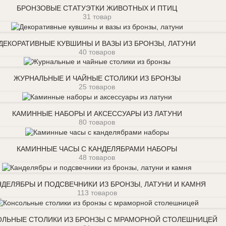
БРОНЗОВЫЕ СТАТУЭТКИ ЖИВОТНЫХ И ПТИЦ
31 товар
Декоративные кувшины и вазы из бронзы, латуни
ДЕКОРАТИВНЫЕ КУВШИНЫ И ВАЗЫ ИЗ БРОНЗЫ, ЛАТУНИ
40 товаров
Журнальные и чайные столики из бронзы
ЖУРНАЛЬНЫЕ И ЧАЙНЫЕ СТОЛИКИ ИЗ БРОНЗЫ
25 товаров
Каминные наборы и аксессуары из латуни
КАМИННЫЕ НАБОРЫ И АКСЕССУАРЫ ИЗ ЛАТУНИ
80 товаров
Каминные часы с канделябрами наборы
КАМИННЫЕ ЧАСЫ С КАНДЕЛЯБРАМИ НАБОРЫ
48 товаров
Канделябры и подсвечники из бронзы, латуни и камня
НДЕЛЯБРЫ И ПОДСВЕЧНИКИ ИЗ БРОНЗЫ, ЛАТУНИ И КАМНЯ
113 товаров
Консольные столики из бронзы с мраморной столешницей
ЛЬНЫЕ СТОЛИКИ ИЗ БРОНЗЫ С МРАМОРНОЙ СТОЛЕШНИЦЕЙ