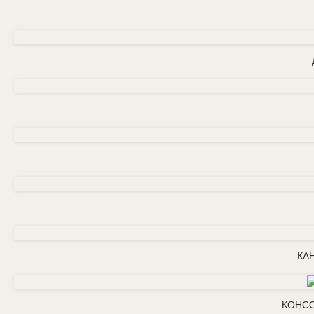
КА
КОНСО