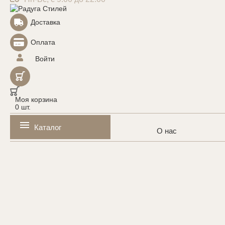
Доставка
Оплата
Войти
Моя корзина
0
шт.
Каталог
О нас