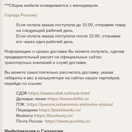
***Сборка мебели оговаривается с менеджером.
Города России
:
Если оплата заказа поступила до 15:00, отправим товар
на следующий рабочий день.
Если оплата заказа поступила после 15:00, отправим
его через один рабочий день.
Информацию о сроках доставки Вы можете получить, сделав
предварительный расчет на официальных сайтах
транспортных компаний и служб доставки.
Вы можете самостоятельно рассчитать доставку, указав
габариты и вес в калькуляторе на сайтах наших партнёров,
перейдя по ссылке:
СДЭК
https://www.cdek.ru/track.html
Деловые линии
https://www.dellin.ru
ПЭК
https://pecom.ru/services-are/order-status/
Пешкарики
https://peshkariki.ru/
Boxberry
https://boxberry.ru/
Почта России
https://www.pochta.ru/
Информация о Гарантии