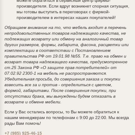
можете обратиться в сервисный центр фирмы-
производителя. Если вдруг возникнет спорная ситуация,
мы готовы выступить в переговорах с фирмой-
производителем в интересах наших покупателей!
Обращаем внимание на то, что мебель входит в перечень
непродовольственных товаров надлежащего качества, не
подлежащих возврату или обмену на аналогичный товар
других размеров, формы, габарита, фасона, расцветки или
комплектации в соответствии с Постановлением
правительства РФ от 19.01.98 №55. Т.е. право на обмен и
возврат товара надлежащего качества, предусмотренное
ст.25 Закона РФ «О защите прав потребителей» от
07.02.92 2300-1 на мебель не распространяются.
Убедительная просьба, до совершения заказа и покупки
взвесить все за и против - определиться с цветом,
формой, габаритами. После совершения покупки, при
отсутствии брака, мы вынуждены будем отказать в
возврате и обмене мебели.
Если у Вас остались вопросы, то Вы можете обратиться к
нашим менеджерам по телефонам с 9:00 до 22:00. Мы всегда
рады Вам помочь!
+7 (985) 925-46-15