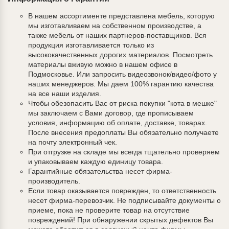
В нашем ассортименте представлена мебель, которую
мы изготавливаем на собственном производстве, а
также мебель от наших партнеров-поставщиков. Вся
продукция изготавливается только из
высококачественных дорогих материалов. Посмотреть
материалы вживую можно в нашем офисе в
Подмосковье. Или запросить видеозвонок/видео/фото у
наших менеджеров. Мы даем 100% гарантию качества
на все наши изделия.
Чтобы обезопасить Вас от риска покупки "кота в мешке"
мы заключаем с Вами договор, где прописываем
условия, информацию об оплате, доставке, товарах.
После внесения предоплаты Вы обязательно получаете
на почту электронный чек.
При отгрузке на складе мы всегда тщательно проверяем
и упаковываем каждую единицу товара.
Гарантийные обязательства несет фирма-
производитель.
Если товар оказывается поврежден, то ответственность
несет фирма-перевозчик. Не подписывайте документы о
приеме, пока не проверите товар на отсутствие
повреждений! При обнаружении скрытых дефектов Вы