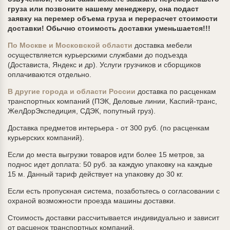
груза или позвоните нашему менеджеру, она подаст
заявку на перемер объема груза и перерасчет стоимости
доставки! Обычно стоимость доставки уменьшается!!!
По Москве и Московской области
доставка мебели
осуществляется курьерскими службами до подъезда
(Достависта, Яндекс и др). Услуги грузчиков и сборщиков
оплачиваются отдельно.
В другие города и области
России
доставка по расценкам
транспортных компаний (ПЭК, Деловые линии, Каспий-транс,
ЖелДорЭкспедиция, СДЭК, попутный груз).
Доставка предметов интерьера - от 300 руб. (по расценкам
курьерских компаний).
Если до места выгрузки товаров идти более 15 метров, за
поднос идет доплата: 50 руб. за каждую упаковку на каждые
15 м. Данный тариф действует на упаковку до 30 кг.
Если есть пропускная система, позаботьтесь о согласовании с
охраной возможности проезда машины доставки.
Стоимость доставки рассчитывается индивидуально и зависит
от расценок транспортных компаний.