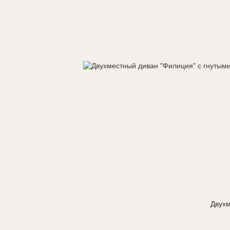
Двухм