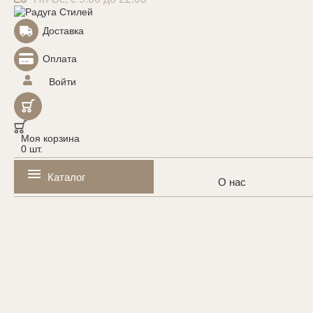
Доставка
Оплата
Войти
Моя корзина
0
шт.
Каталог
О нас